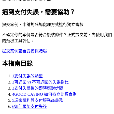
遇到支付失誤，需要協助？
提交案例，申請對賭場處理方式進行獨立審核。
不確定你的案例是否符合複核條件？正式提交前，先使用我們
的預檢工具評估。
提交案例
查看受擔保賭場
本指南目錄
1
支付失誤的類型
2
可追回 vs 不可追回的失誤對比
3
支付失誤後的即時應對步驟
4
GOOD CASINO 如何審查此類案例
5
玩家權利與支付服務商義務
6
如何預防支付失誤