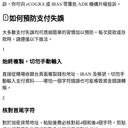
訴，你可向 eCOGRA 或 IBAS 等獲批 ADR 機構升級投訴。
如何預防支付失誤
大多數支付失誤均可透過簡單的習慣加以預防。每次提款或存
款時，請遵循以下做法。
1
始終複製，切勿手動輸入
直接從賭場收銀台頁面複製錢包地址、IBAN 及帳號。切勿手
動輸入支付資料——哪怕一個字符錯誤也可能導致資金錯誤轉
賬。
2
核對首尾字符
對於加密貨幣地址，粘貼後務必核對前4個和後4個字符。剪貼