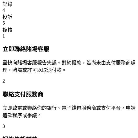
記錄
4
投訴
5
複核
1
立即聯絡賭場客服
盡快向賭場客服報告失誤。對於提款，若尚未由支付服務商處
理，賭場或許可以取消付款。
2
聯絡支付服務商
立即致電或聯絡你的銀行、電子錢包服務商或支付平台，申請
追款程序或爭議。
3