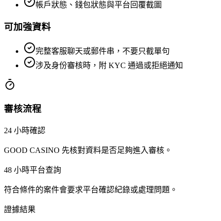
帳戶狀態、錢包狀態與平台回覆截圖
可加強資料
完整客服聊天或郵件串，不要只截單句
涉及身份審核時，附 KYC 通過或拒絕通知
審核流程
24 小時確認
GOOD CASINO 先核對資料是否足夠進入審核。
48 小時平台查詢
符合條件的案件會要求平台確認紀錄或處理問題。
證據結果