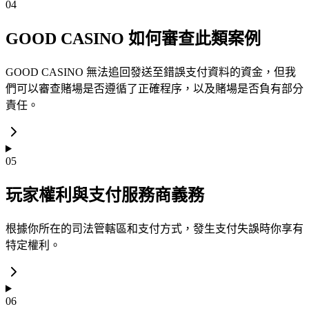
04
GOOD CASINO 如何審查此類案例
GOOD CASINO 無法追回發送至錯誤支付資料的資金，但我
們可以審查賭場是否遵循了正確程序，以及賭場是否負有部分
責任。
05
玩家權利與支付服務商義務
根據你所在的司法管轄區和支付方式，發生支付失誤時你享有
特定權利。
06