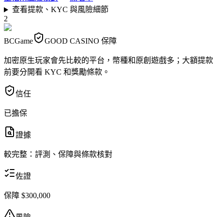
查看提款、KYC 與風險細節
2
BCGame
GOOD CASINO 保障
加密原生玩家會先比較的平台，幣種和原創遊戲多；大額提款
前要分開看 KYC 和獎勵條款。
信任
已擔保
證據
較完整：評測、保障與條款核對
佐證
保障 $300,000