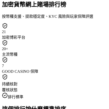
加密貨幣網上賭場排行榜
按幣種支援、提款穩定度、KYC 風險與玩家保障評選
21
加密博彩平台
20+
主流幣種
7
GOOD CASINO 保障
持續核對
覆核狀態
排行標準