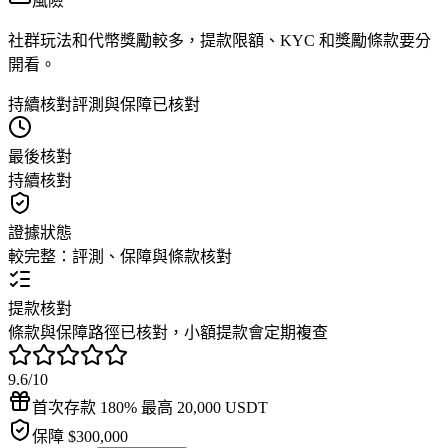
風險
社群玩法和代幣獎勵較多，提款限額、KYC 和獎勵條款要分
開看。
持續核對
評測與保障已核對
最後核對
持續核對
證據狀態
較完整：評測、保障與條款核對
提款核對
條款與保障路徑已核對，小額提款會定期複查
9.6
/10
首次存款 180% 最高 20,000 USDT
保障 $300,000