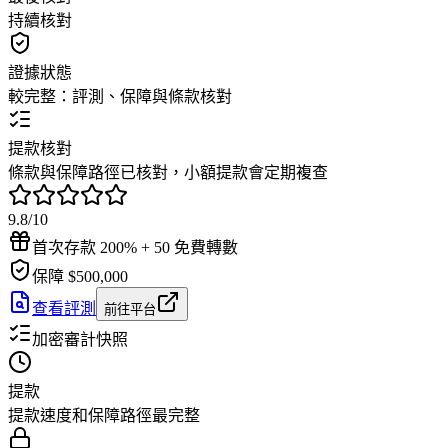
持續核對
證據狀態
較完整：評測、保障與條款核對
提款核對
條款與保障路徑已核對，小額提款會定期複查
9.8
/10
首次存款 200% + 50 免費轉數
保障 $500,000
查看評測
前往平台
加密審計快照
提款
提款速度和保障路徑最完整