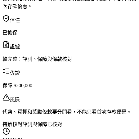
次存款優惠。
信任
已擔保
證據
較完整：評測、保障與條款核對
佐證
保障 $200,000
風險
代幣、質押和獎勵條款要分開看，不能只看首次存款優惠。
持續核對
評測與保障已核對