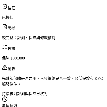
信任
已擔保
證據
較完整：評測、保障與條款核對
佐證
保障 $500,000
風險
先確認保障是否適用、入金網絡是否一致、最低提款和 KYC
觸發條件。
持續核對
評測與保障已核對
最後核對