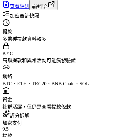
查看評測
前往平台
加密審計快照
提款
多幣種提款資料較多
KYC
高額提款和異常活動可能觸發驗證
網絡
BTC、ETH、TRC20、BNB Chain、SOL
資金
社群活躍，但仍需查看提款條款
評分拆解
加密支付
9.5
提款