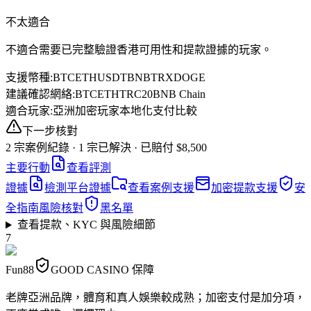
不太適合
不適合需要已完整驗證香港可用性和提款證據的玩家。
支援幣種
:
BTC
ETH
USDT
BNB
TRX
DOGE
建議確認網絡
:
BTC
ETH
TRC20
BNB Chain
適合玩家
:
亞洲加密玩家
本地化支付比較
下一步核對
2 宗案例紀錄 · 1 宗已解決 · 已賠付 $8,500
主要行動
查看評測
證據
檢測平台
證據
查看案例
支援
加密提款
支援
安
全指南
風險核對
黑名單
查看提款、KYC 與風險細節
7
Fun88
GOOD CASINO 保障
老牌亞洲品牌，體育和真人娛樂較成熟；加密支付是加分項，