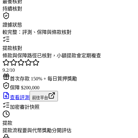
最後核對
持續核對
證據狀態
較完整：評測、保障與條款核對
提款核對
條款與保障路徑已核對，小額提款會定期複查
9.2
/10
首次存款 150% + 每日質押獎勵
保障 $200,000
查看評測
前往平台
加密審計快照
提款
提款流程要與代幣獎勵分開評估