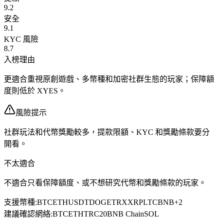
9.2
安全
9.1
KYC 風險
8.7
入榜理由
更適合重視原創遊戲、多幣種和加密社群生態的玩家；保障額
度則低於 XYES。
風險提示
社群玩法和代幣獎勵較多，提款限額、KYC 和獎勵條款要分
開看。
不太適合
不適合只看保障額度、或不想研究代幣和獎勵條款的玩家。
支援幣種
:
BTC
ETH
USDT
DOGE
TRX
XRP
LTC
BNB
+
2
建議確認網絡
:
BTC
ETH
TRC20
BNB Chain
SOL