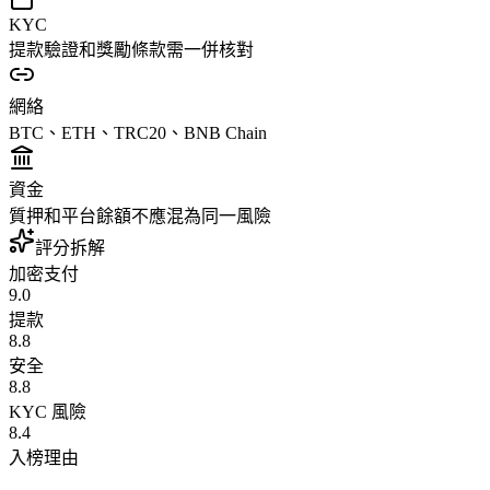
KYC
提款驗證和獎勵條款需一併核對
網絡
BTC、ETH、TRC20、BNB Chain
資金
質押和平台餘額不應混為同一風險
評分拆解
加密支付
9.0
提款
8.8
安全
8.8
KYC 風險
8.4
入榜理由