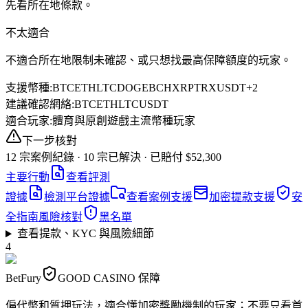
先看所在地條款。
不太適合
不適合所在地限制未確認、或只想找最高保障額度的玩家。
支援幣種
:
BTC
ETH
LTC
DOGE
BCH
XRP
TRX
USDT
+
2
建議確認網絡
:
BTC
ETH
LTC
USDT
適合玩家
:
體育與原創遊戲
主流幣種玩家
下一步核對
12 宗案例紀錄 · 10 宗已解決 · 已賠付 $52,300
主要行動
查看評測
證據
檢測平台
證據
查看案例
支援
加密提款
支援
安
全指南
風險核對
黑名單
查看提款、KYC 與風險細節
4
BetFury
GOOD CASINO 保障
偏代幣和質押玩法，適合懂加密獎勵機制的玩家；不要只看首