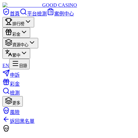
GOOD
CASINO
首頁
平台檢測
案例中心
排行榜
彩金
資源中心
繁中
EN
目錄
申訴
彩金
檢測
更多
風險
返回黑名單