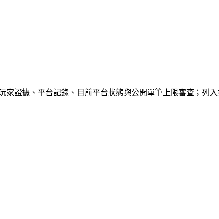
議會依玩家證據、平台記錄、目前平台狀態與公開單筆上限審查；列