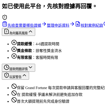
如已使用此平台，先核對證據再回覆。
先檢查需要哪些證據
整理申訴資料
核對案例紀錄
為何屬高風險
提款緩慢
：4-6週提款時間
獎金條款
：掠奪性獎金流水
有限客服
：客服時間有限
提款問題詳情
玩家警告
保留 Grand Fortune 每次提款申請與客服回覆的完整
在 提款緩慢 爭議未解決前避免追加存款
首次大額提現前先完成身份驗證