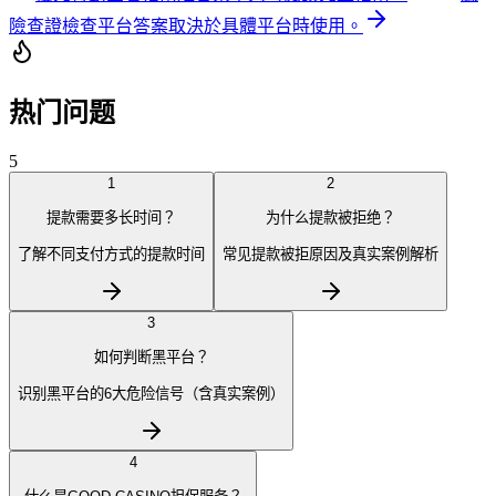
險查證
檢查平台
答案取決於具體平台時使用。
热门问题
5
1
2
提款需要多长时间？
为什么提款被拒绝？
了解不同支付方式的提款时间
常见提款被拒原因及真实案例解析
3
如何判断黑平台？
识别黑平台的6大危险信号（含真实案例）
4