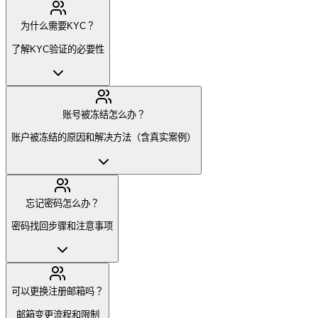
为什么需要KYC？
了解KYC验证的必要性
账号被冻结怎么办？
账户被冻结的原因和解决方法（含真实案例）
忘记密码怎么办？
密码找回步骤和注意事项
可以更换注册邮箱吗？
邮箱变更流程和限制