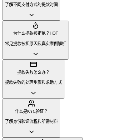
了解不同支付方式的提款时间
为什么提款被拒绝？
HOT
常见提款被拒原因及真实案例解析
提款失败怎么办？
提款失败的处理步骤和求助方式
什么是KYC验证？
了解身份验证流程和所需材料