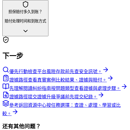
担保赔付多久到账？
赔付处理时间和到账方式
下一步
優先行動
檢查平台風險
存款前先查安全訊號。
證據路徑
查看真實案例
比較結果、證據與賠付。
先理解
閱讀糾紛指南
按問題類型查看證據與處理步驟。
證據路徑
提交證據
升級爭議前先提交紀錄。
參考
返回資源中心
按任務選擇：查證、處理、學習或比
較。
还有其他问题？