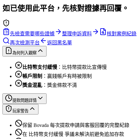
如已使用此平台，先核對證據再回覆。
先檢查需要哪些證據
整理申訴資料
核對案例紀錄
再次檢測平台
返回黑名單
為何列入觀察
比特幣支付緩慢
：比特幣提款比宣傳慢
帳戶限制
：贏錢帳戶有時被限制
獎金混亂
：獎金條款不清
提款問題詳情
玩家警告
保留 Bovada 每次提款申請與客服回覆的完整紀錄
在 比特幣支付緩慢 爭議未解決前避免追加存款