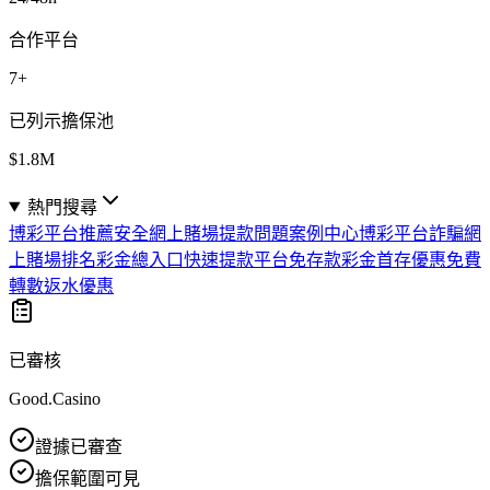
合作平台
7+
已列示擔保池
$1.8M
熱門搜尋
博彩平台推薦
安全網上賭場
提款問題
案例中心
博彩平台詐騙
網
上賭場排名
彩金總入口
快速提款平台
免存款彩金
首存優惠
免費
轉數
返水優惠
已審核
Good.Casino
證據已審查
擔保範圍可見