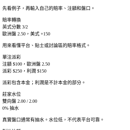
先看例子，再輸入自己的賠率、注額和盤口。
賠率轉換
英式分數 3/2
歐洲盤 2.50，美式 +150
用來看懂平台、貼士或討論區的賠率格式。
單注派彩
注額 $100，歐洲盤 2.50
派彩 $250，利潤 $150
派彩包含本金；利潤是不計本金的部分。
莊家水位
雙向盤 2.00 / 2.00
0% 抽水
真實盤口通常有抽水。水位低，不代表平台可靠。