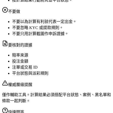
按計算結果行動前先查平台狀態。
不要做
不要以為計算有利就代表一定出金。
不要忽略 KYC 或提款規則。
不要只用計算截圖作申訴證據。
要核對的證據
賠率來源
投注金額
注單或交易 ID
平台狀態與派彩規則
權威層級提醒
僅作輔助工具。計算結果必須搭配平台狀態、案例、黑名單和
條款一起判斷。
快速問答