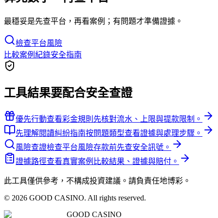
最穩妥是先查平台，再看案例；有問題才準備證據。
檢查平台風險
比較案例紀錄
安全指南
工具結果要配合安全查證
優先行動
查看彩金規則
先核對流水、上限與提款限制。
先理解
閱讀糾紛指南
按問題類型查看證據與處理步驟。
風險查證
檢查平台風險
存款前先查安全訊號。
證據路徑
查看真實案例
比較結果、證據與賠付。
此工具僅供參考，不構成投資建議。請負責任地博彩。
©
2026
GOOD CASINO. All rights reserved.
GOOD
CASINO