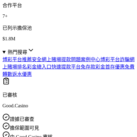
合作平台
7+
已列示擔保池
$1.8M
熱門搜尋
博彩平台推薦
安全網上賭場
提款問題
案例中心
博彩平台詐騙
網
上賭場排名
彩金總入口
快速提款平台
免存款彩金
首存優惠
免費
轉數
返水優惠
已審核
Good.Casino
證據已審查
擔保範圍可見
由 Good.Casino 審核