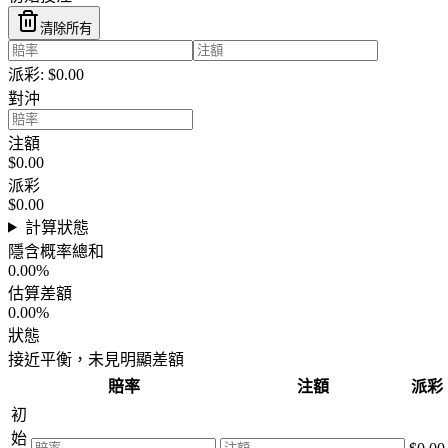
清除所有
派彩
: $
0.00
對沖
注額
$
0.00
派彩
$
0.00
計算狀態
隱含概率總和
0.00
%
估算差額
0.00
%
狀態
接近平衡，未見明顯差額
賠率
注額
派彩
初
始