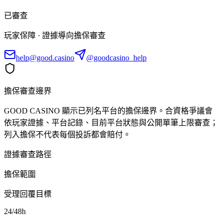
已審查
玩家保障 · 證據導向擔保審查
help@good.casino
@goodcasino_help
擔保審查邊界
GOOD CASINO 顯示已列名平台的擔保邊界。合資格爭議會
依玩家證據、平台記錄、目前平台狀態與公開單筆上限審查；
列入擔保不代表每個投訴都會賠付。
證據審查路徑
擔保範圍
受理回覆目標
24/48h