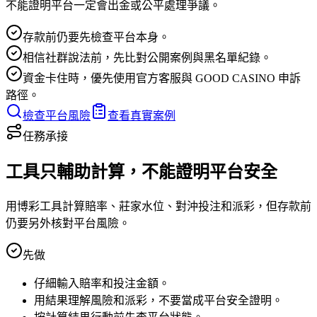
不能證明平台一定會出金或公平處理爭議。
存款前仍要先檢查平台本身。
相信社群說法前，先比對公開案例與黑名單紀錄。
資金卡住時，優先使用官方客服與 GOOD CASINO 申訴
路徑。
檢查平台風險
查看真實案例
任務承接
工具只輔助計算，不能證明平台安全
用博彩工具計算賠率、莊家水位、對沖投注和派彩，但存款前
仍要另外核對平台風險。
先做
仔細輸入賠率和投注金額。
用結果理解風險和派彩，不要當成平台安全證明。