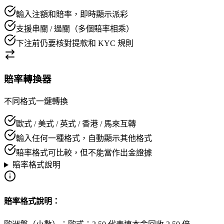
輸入注額和賠率，即時顯示派彩
支援串關 / 過關（多個賠率相乘）
下注前仍要核對提款和 KYC 規則
賠率轉換器
不同格式一鍵轉換
歐式 / 美式 / 英式 / 香港 / 馬來互轉
輸入任何一種格式，自動顯示其他格式
賠率格式可比較，但不能當作出金證據
賠率格式說明
賠率格式說明
：