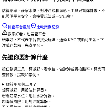
估算賠率、莊家水位、對沖注額和派彩。工具只幫你計數，不
能證明平台安全、會接受玩法或一定出金。
檢查平台風險
比較案例紀錄
數字好看，也要查平台
賠率好，不代表平台會接受玩法、通過 KYC 或順利出金。下
注或存款前，先查平台。
先選你要計算什麼
按任務選工具：算派彩、看水位、做對沖或轉換賠率。算完再
查條款、提款和案例。
應該用哪個工具？
想算派彩：用投注計算器。
想看莊家水位：用抽水計算器。
想降低風險：用對沖試算器。